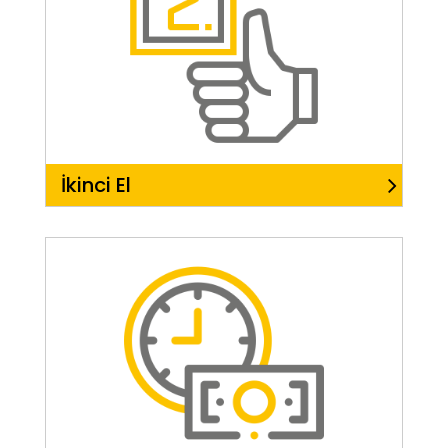
İkinci El