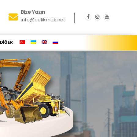
Bize Yazın
info@celikmak.net
DİĞER