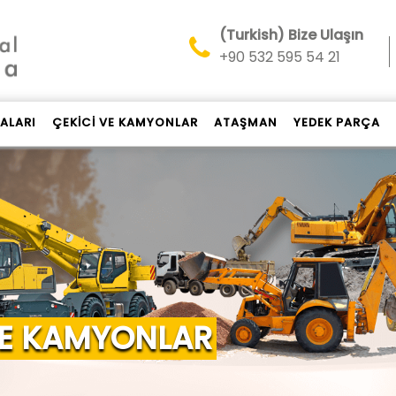
(Turkish) Bize Ulaşın
+90 532 595 54 21
NALARI
ÇEKİCİ VE KAMYONLAR
ATAŞMAN
YEDEK PARÇA
VE KAMYONLAR