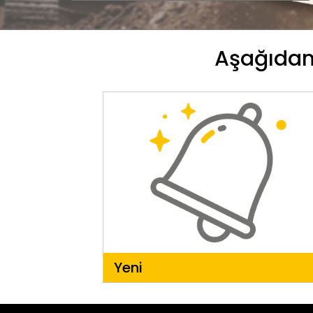
Aşağıdan 
Yeni