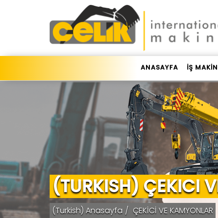
ANASAYFA
İŞ MAKİ
(TURKISH) ÇEKICI 
(Turkish) Anasayfa
ÇEKİCİ VE KAMYONLAR