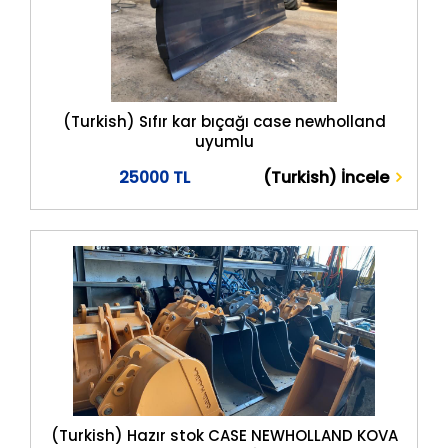
(Turkish) Sıfır kar bıçağı case newholland
uyumlu
25000 TL
(Turkish) İncele
(Turkish) Hazır stok CASE NEWHOLLAND KOVA