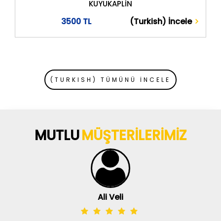
KUYUKAPLİN
3500 TL
(Turkish) İncele
(TURKISH) TÜMÜNÜ İNCELE
MUTLU
MÜŞTERİLERİMİZ
Ali Veli