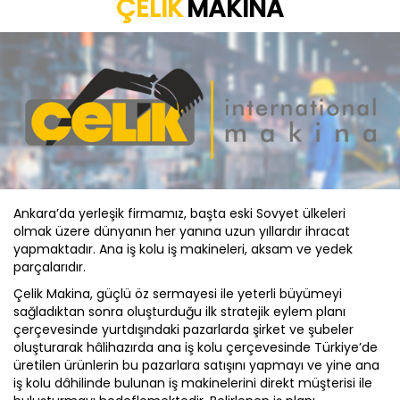
ÇELİK
MAKİNA
Ankara’da yerleşik firmamız, başta eski Sovyet ülkeleri
olmak üzere dünyanın her yanına uzun yıllardır ihracat
yapmaktadır. Ana iş kolu iş makineleri, aksam ve yedek
parçalarıdır.
Çelik Makina, güçlü öz sermayesi ile yeterli büyümeyi
sağladıktan sonra oluşturduğu ilk stratejik eylem planı
çerçevesinde yurtdışındaki pazarlarda şirket ve şubeler
oluşturarak hâlihazırda ana iş kolu çerçevesinde Türkiye’de
üretilen ürünlerin bu pazarlara satışını yapmayı ve yine ana
iş kolu dâhilinde bulunan iş makinelerini direkt müşterisi ile