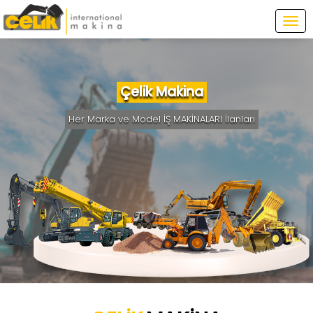
Tog
navi
Çelik Makina
Her Marka ve Model İŞ MAKİNALARI İlanları