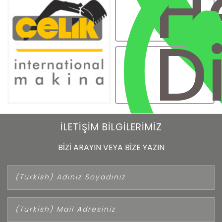
H
D
A
İLETİŞİM BİLGİLERİMİZ
BİZİ ARAYIN VEYA BİZE YAZIN