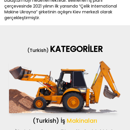
buluşturmayı hedeflemektedir. Belirlenen iş planı
çerçevesinde 2021 yılının ilk yarısında “Çelik International
Makine Ukrayna” şirketinin açılışını Kiev merkezli olarak
gerçekleştirmiştir.
KATEGORİLER
(Turkish)
(Turkish) İş
Makinaları