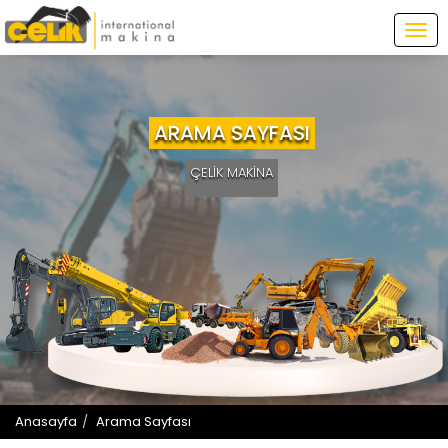
Tog
navi
ARAMA SAYFASI
ÇELİK MAKİNA
Anasayfa
Arama Sayfası