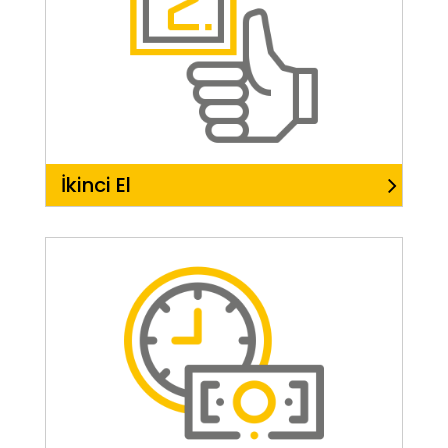
İkinci El