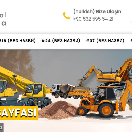
(Turkish) Bize Ulaşın
+90 532 595 54 21
#16 (БЕЗ НАЗВИ)
#24 (БЕЗ НАЗВИ)
#37 (БЕЗ НАЗВИ)
SAYFASI
ı