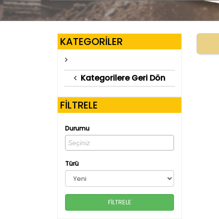
KATEGORİLER
Kategorilere Geri Dön
FİLTRELE
Durumu
Türü