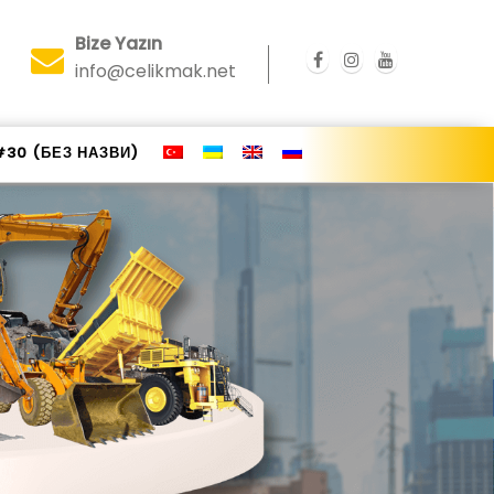
Bize Yazın
info@celikmak.net
#30 (БЕЗ НАЗВИ)