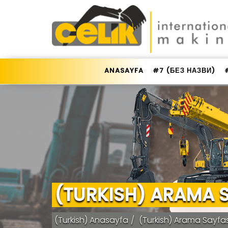
ANASAYFA
#7 (БЕЗ НАЗВИ)
(TURKISH) ARAMA 
(Turkish) Anasayfa
(Turkish) Arama Sayfas