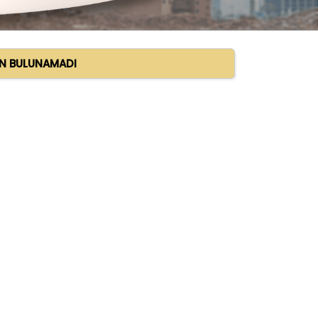
AN BULUNAMADI